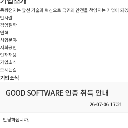
기업소개
동광전자는 앞선 기술과 혁신으로 국민의 안전을 책임지는 기업이 되겠
인사말
경영철학
연혁
사업분야
사회공헌
인재채용
기업소식
오시는길
기업소식
GOOD SOFTWARE 인증 취득 안내
26-07-06 17:21
본문
안녕하십니까.