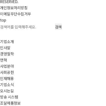
RESERVED.
개인정보처리방침
이메일무단수집거부
top
기업소개
인사말
경영철학
연혁
사업분야
사회공헌
인재채용
기업소식
오시는길
방송 시스템
조달제품정보