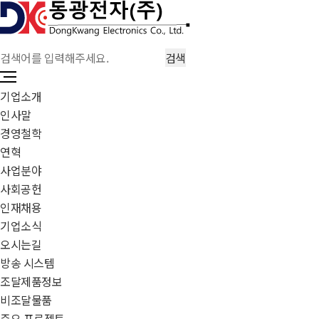
기업소개
인사말
경영철학
연혁
사업분야
사회공헌
인재채용
기업소식
오시는길
방송 시스템
조달제품정보
비조달물품
주요 프로젝트