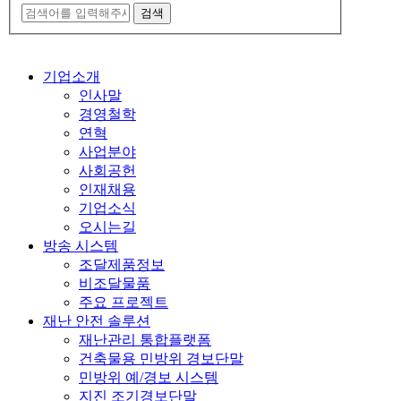
기업소개
인사말
경영철학
연혁
사업분야
사회공헌
인재채용
기업소식
오시는길
방송 시스템
조달제품정보
비조달물품
주요 프로젝트
재난 안전 솔루션
재난관리 통합플랫폼
건축물용 민방위 경보단말
민방위 예/경보 시스템
지진 조기경보단말