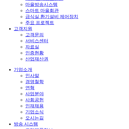
마을방송시스템
스마트 마을회관
급식실 환기설비 제어장치
주요 프로젝트
고객지원
고객문의
서비스센터
자료실
인증현황
산업재산권
기업소개
인사말
경영철학
연혁
사업분야
사회공헌
인재채용
기업소식
오시는길
방송 시스템