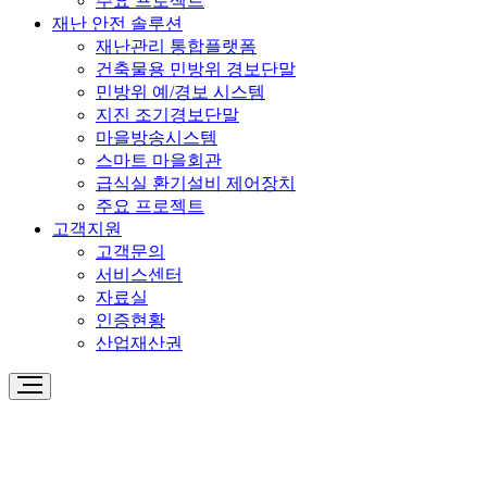
주요 프로젝트
재난 안전 솔루션
재난관리 통합플랫폼
건축물용 민방위 경보단말
민방위 예/경보 시스템
지진 조기경보단말
마을방송시스템
스마트 마을회관
급식실 환기설비 제어장치
주요 프로젝트
고객지원
고객문의
서비스센터
자료실
인증현황
산업재산권