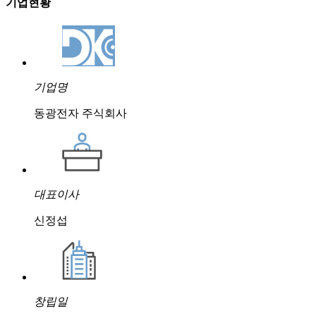
기업현황
기업명
동광전자 주식회사
대표이사
신정섭
창립일