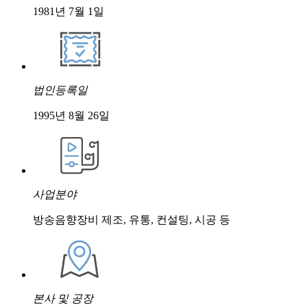
1981년 7월 1일
법인등록일
1995년 8월 26일
사업분야
방송음향장비 제조, 유통, 컨설팅, 시공 등
본사 및 공장