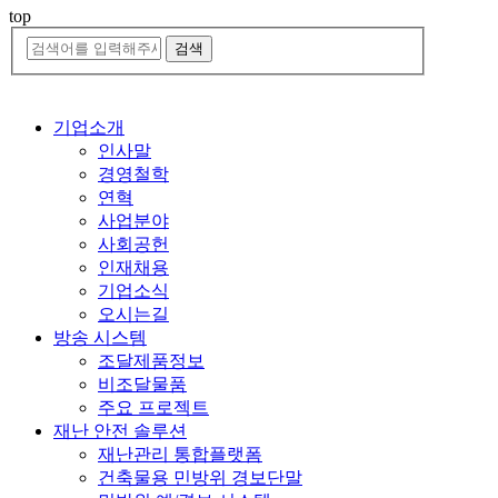
top
기업소개
인사말
경영철학
연혁
사업분야
사회공헌
인재채용
기업소식
오시는길
방송 시스템
조달제품정보
비조달물품
주요 프로젝트
재난 안전 솔루션
재난관리 통합플랫폼
건축물용 민방위 경보단말