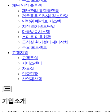
주요 프로젝트
재난 안전 솔루션
재난관리 통합플랫폼
건축물용 민방위 경보단말
민방위 예/경보 시스템
지진 조기경보단말
마을방송시스템
스마트 마을회관
급식실 환기설비 제어장치
주요 프로젝트
고객지원
고객문의
서비스센터
자료실
인증현황
산업재산권
기업소개